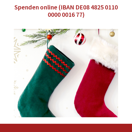
Spenden online (IBAN DE08 4825 0110
0000 0016 77)