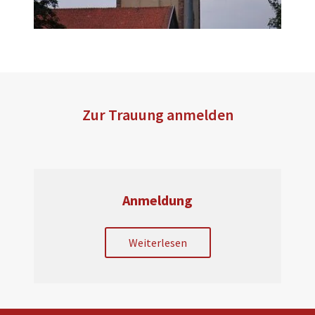
Zur Trauung anmelden
Anmeldung
Weiterlesen