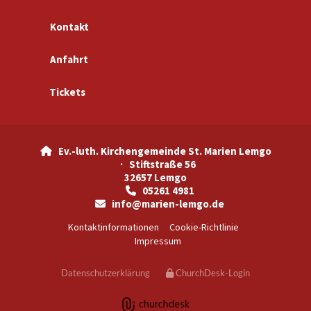
Kontakt
Anfahrt
Tickets
Ev.-luth. Kirchengemeinde St. Marien Lemgo

· Stiftstraße 56
32657 Lemgo
05261 4981

info@marien-lemgo.de

Kontaktinformationen
Cookie-Richtlinie
Impressum
Datenschutzerklärung
ChurchDesk-Login