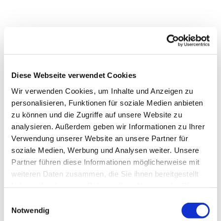
Diese Webseite verwendet Cookies
Wir verwenden Cookies, um Inhalte und Anzeigen zu
personalisieren, Funktionen für soziale Medien anbieten
zu können und die Zugriffe auf unsere Website zu
analysieren. Außerdem geben wir Informationen zu Ihrer
Verwendung unserer Website an unsere Partner für
soziale Medien, Werbung und Analysen weiter. Unsere
Partner führen diese Informationen möglicherweise mit
weiteren Daten zusammen, die Sie ihnen bereitgestellt
haben oder die sie im Rahmen Ihrer Nutzung der Dienste
gesammelt haben.
E
Notwendig
i