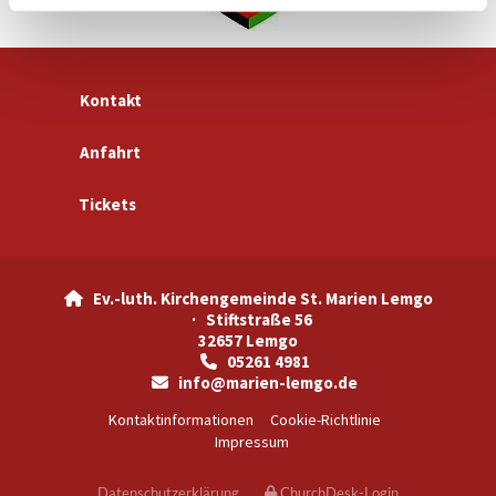
Kontakt
Anfahrt
Tickets
Ev.-luth. Kirchengemeinde St. Marien Lemgo

· Stiftstraße 56
32657 Lemgo
05261 4981

info@marien-lemgo.de

Kontaktinformationen
Cookie-Richtlinie
Impressum
Datenschutzerklärung
ChurchDesk-Login