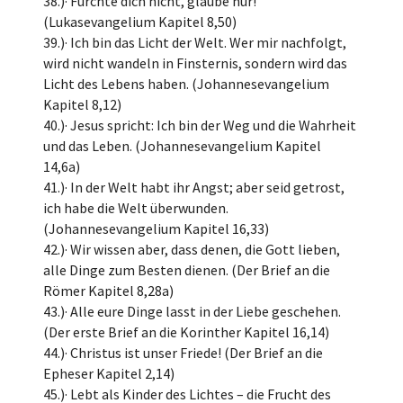
38.)· Fürchte dich nicht, glaube nur!
(Lukasevangelium Kapitel 8,50)
39.)· Ich bin das Licht der Welt. Wer mir nachfolgt,
wird nicht wandeln in Finsternis, sondern wird das
Licht des Lebens haben. (Johannesevangelium
Kapitel 8,12)
40.)· Jesus spricht: Ich bin der Weg und die Wahrheit
und das Leben. (Johannesevangelium Kapitel
14,6a)
41.)· In der Welt habt ihr Angst; aber seid getrost,
ich habe die Welt überwunden.
(Johannesevangelium Kapitel 16,33)
42.)· Wir wissen aber, dass denen, die Gott lieben,
alle Dinge zum Besten dienen. (Der Brief an die
Römer Kapitel 8,28a)
43.)· Alle eure Dinge lasst in der Liebe geschehen.
(Der erste Brief an die Korinther Kapitel 16,14)
44.)· Christus ist unser Friede! (Der Brief an die
Epheser Kapitel 2,14)
45.)· Lebt als Kinder des Lichtes – die Frucht des