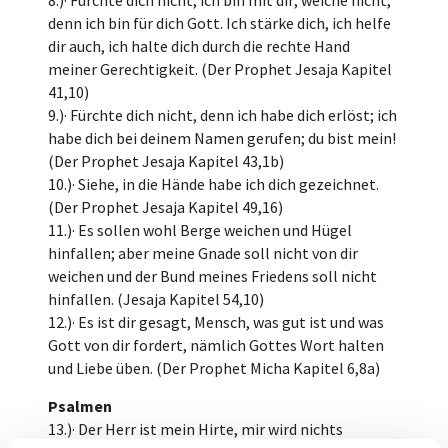
8.)· Fürchte dich nicht, ich bin mit dir; weiche nicht,
denn ich bin für dich Gott. Ich stärke dich, ich helfe
dir auch, ich halte dich durch die rechte Hand
meiner Gerechtigkeit. (Der Prophet Jesaja Kapitel
41,10)
9.)· Fürchte dich nicht, denn ich habe dich erlöst; ich
habe dich bei deinem Namen gerufen; du bist mein!
(Der Prophet Jesaja Kapitel 43,1b)
10.)· Siehe, in die Hände habe ich dich gezeichnet.
(Der Prophet Jesaja Kapitel 49,16)
11.)· Es sollen wohl Berge weichen und Hügel
hinfallen; aber meine Gnade soll nicht von dir
weichen und der Bund meines Friedens soll nicht
hinfallen. (Jesaja Kapitel 54,10)
12.)· Es ist dir gesagt, Mensch, was gut ist und was
Gott von dir fordert, nämlich Gottes Wort halten
und Liebe üben. (Der Prophet Micha Kapitel 6,8a)
Psalmen
13.)· Der Herr ist mein Hirte, mir wird nichts