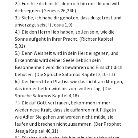
2.)· Fürchte dich nicht, denn ich bin mit dir und will
dich segnen. (Genesis 26,24b)
3.)· Siehe, ich habe dir geboten, dass du getrost und
unverzagt seist! (Josua 1,9)
4.)· Die den Herrn lieb haben, sollen sein, wie die
Sonne aufgeht in ihrer Pracht. (Richter Kapitel
5,31)
5.)· Denn Weisheit wird in dein Herz eingehen, und
Erkenntnis wird deiner Seele lieblich sein.
Besonnenheit wird dich bewahren und Einsicht dich
behüten. (Die Sprüche Salomos Kapitel 2,10-11)
6.)· Der Gerechten Pfad ist wie das Licht am Morgen,
das immer heller wird bis zum vollen Tag. (Die
Sprüche Salomos Kapitel 4,18)
7.)· Die auf Gott vertrauen, bekommen immer
wieder neue Kraft, dass sie auffahren mit Flügeln
wie Adler. Sie gehen und werden nicht müde, sie
laufen und brechen nicht zusammen. (Der Prophet
Jesaja Kapitel 40,31)