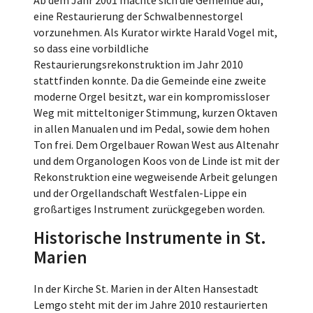
Ab dem Jahr 2001 machte sich die Gemeinde auf,
eine Restaurierung der Schwalbennestorgel
vorzunehmen. Als Kurator wirkte Harald Vogel mit,
so dass eine vorbildliche
Restaurierungsrekonstruktion im Jahr 2010
stattfinden konnte. Da die Gemeinde eine zweite
moderne Orgel besitzt, war ein kompromissloser
Weg mit mitteltoniger Stimmung, kurzen Oktaven
in allen Manualen und im Pedal, sowie dem hohen
Ton frei. Dem Orgelbauer Rowan West aus Altenahr
und dem Organologen Koos von de Linde ist mit der
Rekonstruktion eine wegweisende Arbeit gelungen
und der Orgellandschaft Westfalen-Lippe ein
großartiges Instrument zurückgegeben worden.
Historische Instrumente in St.
Marien
In der Kirche St. Marien in der Alten Hansestadt
Lemgo steht mit der im Jahre 2010 restaurierten