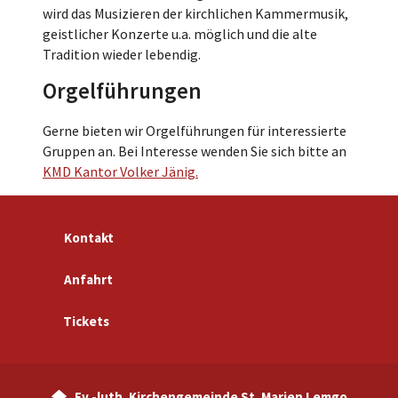
wird das Musizieren der kirchlichen Kammermusik,
geistlicher Konzerte u.a. möglich und die alte
Tradition wieder lebendig.
Orgelführungen
Gerne bieten wir Orgelführungen für interessierte
Gruppen an. Bei Interesse wenden Sie sich bitte an
KMD Kantor Volker Jänig.
Kontakt
Anfahrt
Tickets
Ev.-luth. Kirchengemeinde St. Marien Lemgo
