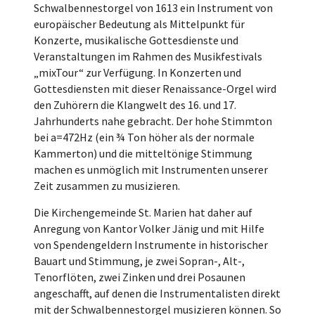
Schwalbennestorgel von 1613 ein Instrument von
europäischer Bedeutung als Mittelpunkt für
Konzerte, musikalische Gottesdienste und
Veranstaltungen im Rahmen des Musikfestivals
„mixTour“ zur Verfügung. In Konzerten und
Gottesdiensten mit dieser Renaissance-Orgel wird
den Zuhörern die Klangwelt des 16. und 17.
Jahrhunderts nahe gebracht. Der hohe Stimmton
bei a=472Hz (ein ¾ Ton höher als der normale
Kammerton) und die mitteltönige Stimmung
machen es unmöglich mit Instrumenten unserer
Zeit zusammen zu musizieren.
Die Kirchengemeinde St. Marien hat daher auf
Anregung von Kantor Volker Jänig und mit Hilfe
von Spendengeldern Instrumente in historischer
Bauart und Stimmung, je zwei Sopran-, Alt-,
Tenorflöten, zwei Zinken und drei Posaunen
angeschafft, auf denen die Instrumentalisten direkt
mit der Schwalbennestorgel musizieren können. So