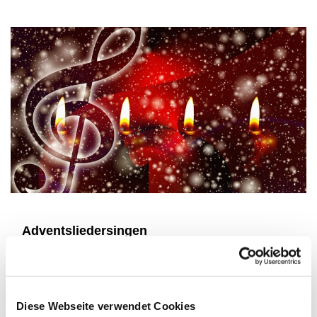
Adventsliedersingen
Samstag, 30. November, 16 Uhr, St. Marien Lemgo
Zusammen mit den Chören der MarienKantorei, dem
Lemgoer Posaunenchor und dem Flötenkreis Spork-
Diese Webseite verwendet Cookies
Hillentrup laden wir ein in den Advent singend