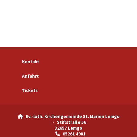
Kontakt
Anfahrt
Tickets
Ev.-luth. Kirchengemeinde St. Marien Lemgo

· Stiftstraße 56
32657 Lemgo
05261 4981
