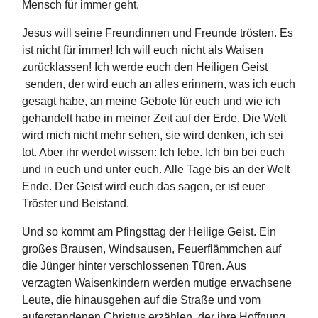
Mensch für immer geht.
Jesus will seine Freundinnen und Freunde trösten. Es
ist nicht für immer! Ich will euch nicht als Waisen
zurücklassen! Ich werde euch den Heiligen Geist
senden, der wird euch an alles erinnern, was ich euch
gesagt habe, an meine Gebote für euch und wie ich
gehandelt habe in meiner Zeit auf der Erde. Die Welt
wird mich nicht mehr sehen, sie wird denken, ich sei
tot. Aber ihr werdet wissen: Ich lebe. Ich bin bei euch
und in euch und unter euch. Alle Tage bis an der Welt
Ende. Der Geist wird euch das sagen, er ist euer
Tröster und Beistand.
Und so kommt am Pfingsttag der Heilige Geist. Ein
großes Brausen, Windsausen, Feuerflämmchen auf
die Jünger hinter verschlossenen Türen. Aus
verzagten Waisenkindern werden mutige erwachsene
Leute, die hinausgehen auf die Straße und vom
auferstandenen Christus erzählen, der ihre Hoffnung