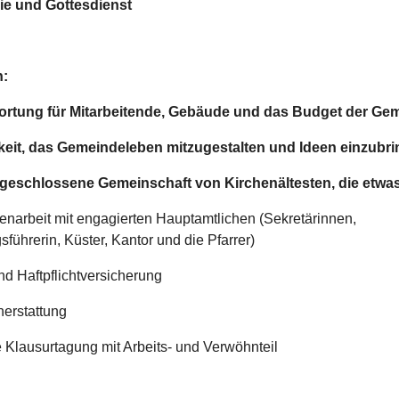
ie und Gottesdienst
n:
wortung für Mitarbeitende, Gebäude und das Budget der Ge
keit, das Gemeindeleben mitzugestalten und Ideen einzubr
fgeschlossene Gemeinschaft von Kirchenältesten, die etwa
narbeit mit engagierten Hauptamtlichen (Sekretärinnen,
ührerin, Küster, Kantor und die Pfarrer)
und Haftpflichtversicherung
nerstattung
e Klausurtagung mit Arbeits- und Verwöhnteil