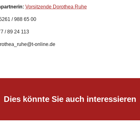
partnerin:
Vorsitzende Dorothea Ruhe
5261 / 988 65 00
7 / 89 24 113
orothea_ruhe@t-online.de
Dies könnte Sie auch interessieren