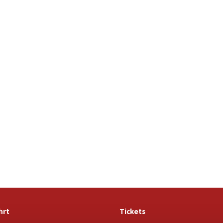
hrt
Tickets