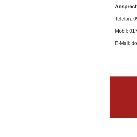
Ansprech
Telefon: 0
Mobil: 017
E-Mail: d