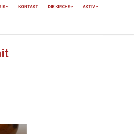
SIK
KONTAKT
DIE KIRCHE
AKTIV
it