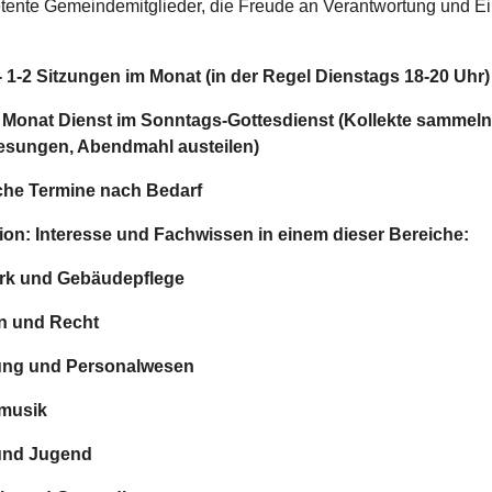
tente Gemeindemitglieder, die Freude an Verantwortung und Ei
-
1-2 Sitzungen im Monat (in der Regel Dienstags 18-20 Uhr)
m Monat Dienst im Sonntags-Gottesdienst (Kollekte sammel
Lesungen, Abendmahl austeilen)
iche Termine nach Bedarf
tion:
Interesse und Fachwissen in einem dieser Bereiche:
rk und Gebäudepflege
en und Recht
tung und Personalwesen
nmusik
 und Jugend