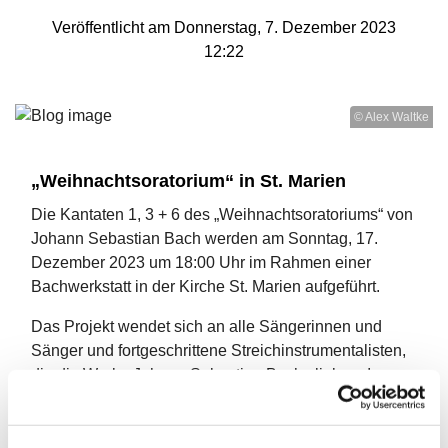
Veröffentlicht am Donnerstag, 7. Dezember 2023
12:22
© Alex Waltke
„Weihnachtsoratorium“ in St. Marien
Die Kantaten 1, 3 + 6 des „Weihnachtsoratoriums“ von
Johann Sebastian Bach werden am Sonntag, 17.
Dezember 2023 um 18:00 Uhr im Rahmen einer
Bachwerkstatt in der Kirche St. Marien aufgeführt.
Das Projekt wendet sich an alle Sängerinnen und
Sänger und fortgeschrittene Streichinstrumentalisten,
die die Werke Johann Sebastian Bachs lieben. Im
Chor stehen viele Mitglieder der MarienKantorei
Lemgo hilfreich zur Seite.
Die Pultführer des Orchesters sind Musikerinnen und