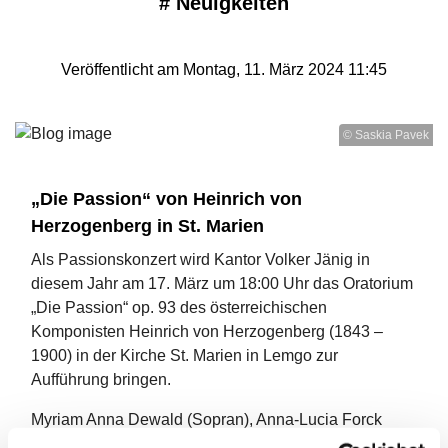
#
Neuigkeiten
Veröffentlicht am Montag, 11. März 2024 11:45
© Saskia Pavek
„Die Passion“ von Heinrich von
Herzogenberg in St. Marien
Als Passionskonzert wird Kantor Volker Jänig in
diesem Jahr am 17. März um 18:00 Uhr das Oratorium
„Die Passion“ op. 93 des österreichischen
Komponisten Heinrich von Herzogenberg (1843 –
1900) in der Kirche St. Marien in Lemgo zur
Aufführung bringen.
Myriam Anna Dewald (Sopran), Anna-Lucia Forck
(Alt), Simon Jass (Evangelist), Andreas Elias Post