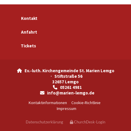
Kontakt
Anfahrt
Tickets
Ev.-luth. Kirchengemeinde St. Marien Lemgo

· Stiftstraße 56
32657 Lemgo
05261 4981

info@marien-lemgo.de

Kontaktinformationen
Cookie-Richtlinie
Impressum
Datenschutzerklärung
ChurchDesk-Login