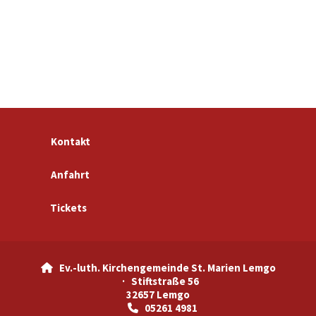
Kontakt
Anfahrt
Tickets
Ev.-luth. Kirchengemeinde St. Marien Lemgo

· Stiftstraße 56
32657 Lemgo
05261 4981
