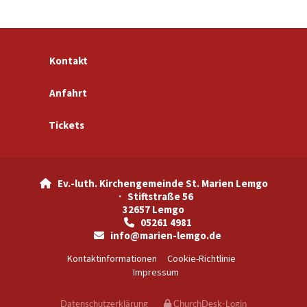
Kontakt
Anfahrt
Tickets
Ev.-luth. Kirchengemeinde St. Marien Lemgo

· Stiftstraße 56
32657 Lemgo
05261 4981

info@marien-lemgo.de

Kontaktinformationen
Cookie-Richtlinie
Impressum
Datenschutzerklärung
ChurchDesk-Login