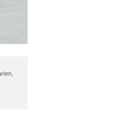
rien,