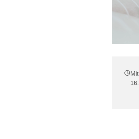
Mit
16: