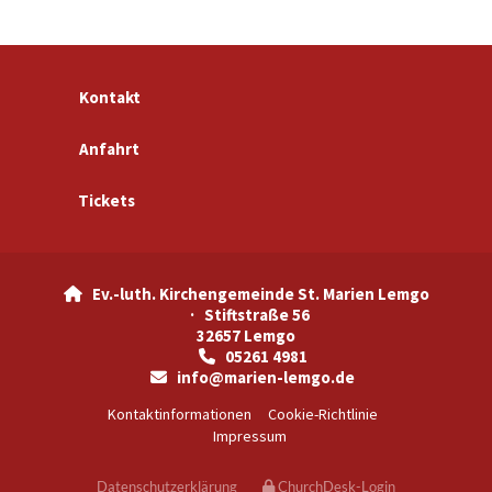
Kontakt
Anfahrt
Tickets
Ev.-luth. Kirchengemeinde St. Marien Lemgo

· Stiftstraße 56
32657 Lemgo
05261 4981

info@marien-lemgo.de

Kontaktinformationen
Cookie-Richtlinie
Impressum
Datenschutzerklärung
ChurchDesk-Login