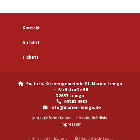
Kontakt
Anfahrt
Tickets
Ev.-luth. Kirchengemeinde St. Marien Lemgo

· Stiftstraße 56
32657 Lemgo
05261 4981

info@marien-lemgo.de

Kontaktinformationen
Cookie-Richtlinie
Impressum
Datenschutzerklärung
ChurchDesk-Login