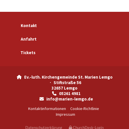
Kontakt
Anfahrt
Tickets
Ev.-luth. Kirchengemeinde St. Marien Lemgo

· Stiftstraße 56
32657 Lemgo
05261 4981

info@marien-lemgo.de

Kontaktinformationen
Cookie-Richtlinie
Impressum
Datenschutzerklärung
ChurchDesk-Login