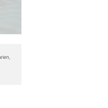
rien,