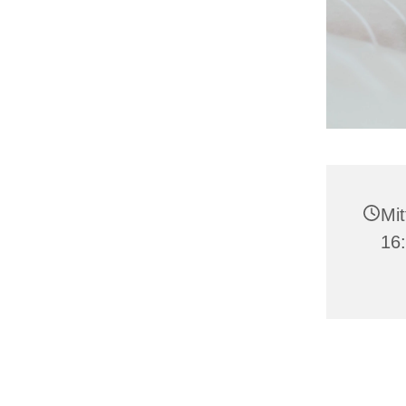
Mit
16: