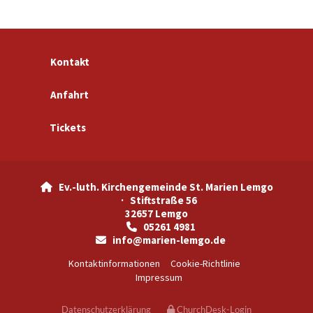
Kontakt
Anfahrt
Tickets
Ev.-luth. Kirchengemeinde St. Marien Lemgo

· Stiftstraße 56
32657 Lemgo
05261 4981

info@marien-lemgo.de

Kontaktinformationen
Cookie-Richtlinie
Impressum
Datenschutzerklärung
ChurchDesk-Login