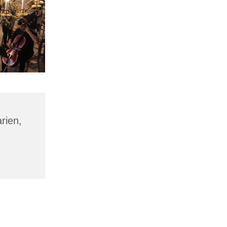
rien,