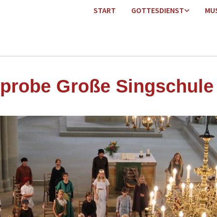
START
GOTTESDIENST
MU
probe Große Singschule