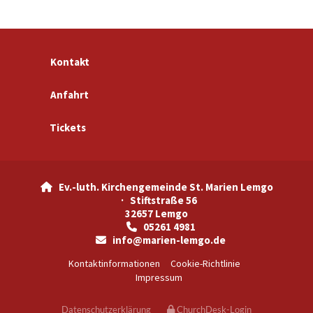
Kontakt
Anfahrt
Tickets
Ev.-luth. Kirchengemeinde St. Marien Lemgo

· Stiftstraße 56
32657 Lemgo
05261 4981

info@marien-lemgo.de

Kontaktinformationen
Cookie-Richtlinie
Impressum
Datenschutzerklärung
ChurchDesk-Login