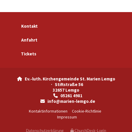
Kontakt
Anfahrt
Tickets
Ev.-luth. Kirchengemeinde St. Marien Lemgo

· Stiftstraße 56
32657 Lemgo
05261 4981

info@marien-lemgo.de

Kontaktinformationen
Cookie-Richtlinie
Impressum
Datenschutzerklärung
ChurchDesk-Login