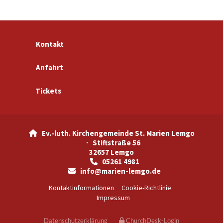
Kontakt
Anfahrt
Tickets
Ev.-luth. Kirchengemeinde St. Marien Lemgo

· Stiftstraße 56
32657 Lemgo
05261 4981

info@marien-lemgo.de

Kontaktinformationen
Cookie-Richtlinie
Impressum
Datenschutzerklärung
ChurchDesk-Login