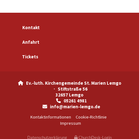
Kontakt
Anfahrt
Tickets
Ev.-luth. Kirchengemeinde St. Marien Lemgo

· Stiftstraße 56
32657 Lemgo
05261 4981

info@marien-lemgo.de

Kontaktinformationen
Cookie-Richtlinie
Impressum
Datenschutzerklärung
ChurchDesk-Login