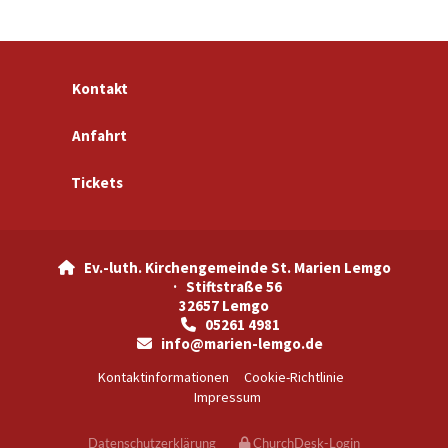
Kontakt
Anfahrt
Tickets
Ev.-luth. Kirchengemeinde St. Marien Lemgo

· Stiftstraße 56
32657 Lemgo
05261 4981

info@marien-lemgo.de

Kontaktinformationen
Cookie-Richtlinie
Impressum
Datenschutzerklärung
ChurchDesk-Login