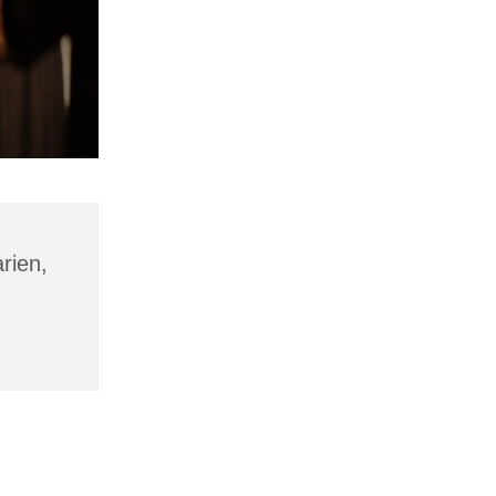
rien,