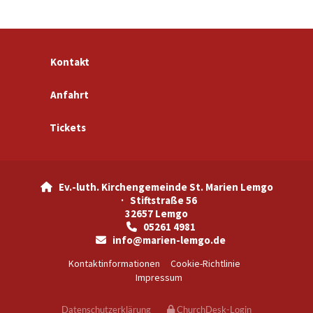
Kontakt
Anfahrt
Tickets
Ev.-luth. Kirchengemeinde St. Marien Lemgo

· Stiftstraße 56
32657 Lemgo
05261 4981

info@marien-lemgo.de

Kontaktinformationen
Cookie-Richtlinie
Impressum
Datenschutzerklärung
ChurchDesk-Login