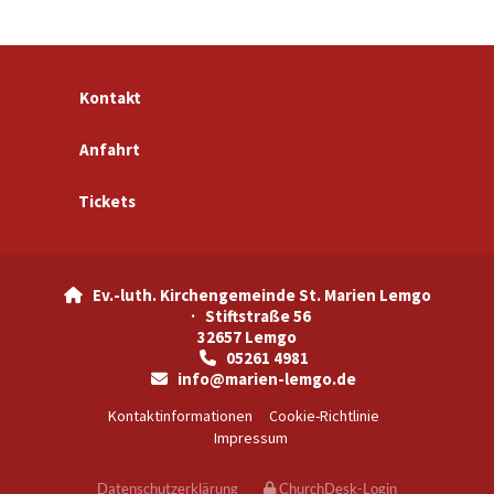
Kontakt
Anfahrt
Tickets
Ev.-luth. Kirchengemeinde St. Marien Lemgo

· Stiftstraße 56
32657 Lemgo
05261 4981

info@marien-lemgo.de

Kontaktinformationen
Cookie-Richtlinie
Impressum
Datenschutzerklärung
ChurchDesk-Login