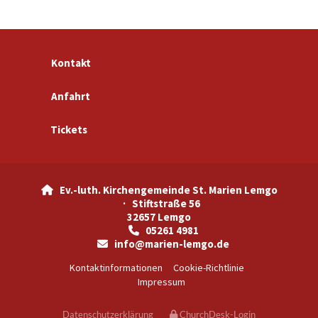
Kontakt
Anfahrt
Tickets
Ev.-luth. Kirchengemeinde St. Marien Lemgo

· Stiftstraße 56
32657 Lemgo
05261 4981

info@marien-lemgo.de

Kontaktinformationen
Cookie-Richtlinie
Impressum
Datenschutzerklärung
ChurchDesk-Login