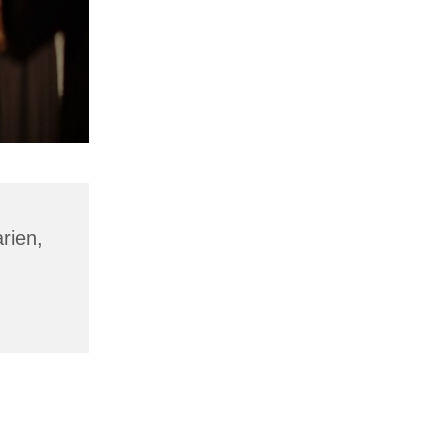
rien,