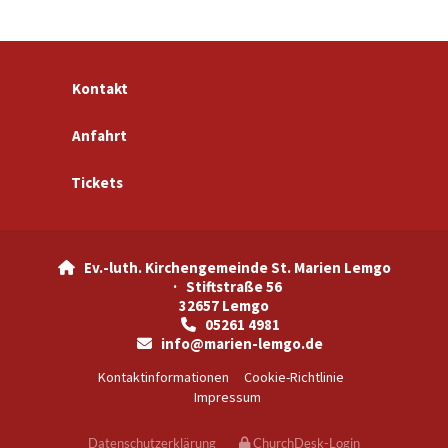
Kontakt
Anfahrt
Tickets
Ev.-luth. Kirchengemeinde St. Marien Lemgo

· Stiftstraße 56
32657 Lemgo
05261 4981

info@marien-lemgo.de

Kontaktinformationen
Cookie-Richtlinie
Impressum
Datenschutzerklärung
ChurchDesk-Login