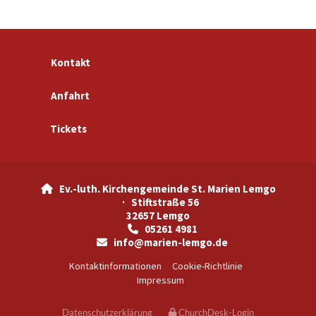
Kontakt
Anfahrt
Tickets
Ev.-luth. Kirchengemeinde St. Marien Lemgo

· Stiftstraße 56
32657 Lemgo
05261 4981

info@marien-lemgo.de

Kontaktinformationen
Cookie-Richtlinie
Impressum
Datenschutzerklärung
ChurchDesk-Login