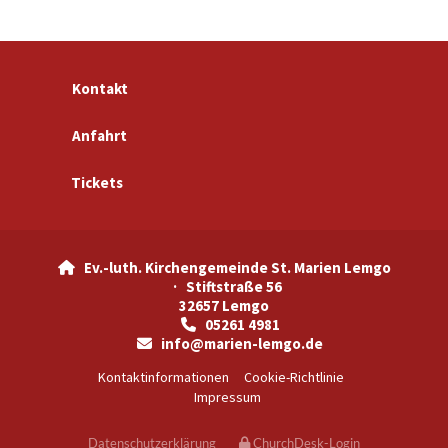
Kontakt
Anfahrt
Tickets
Ev.-luth. Kirchengemeinde St. Marien Lemgo

· Stiftstraße 56
32657 Lemgo
05261 4981

info@marien-lemgo.de

Kontaktinformationen
Cookie-Richtlinie
Impressum
Datenschutzerklärung
ChurchDesk-Login