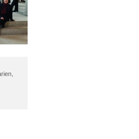
rien,