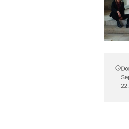
Do
Se
22