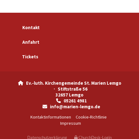
Kontakt
Anfahrt
Tickets
Ev.-luth. Kirchengemeinde St. Marien Lemgo

· Stiftstraße 56
32657 Lemgo
05261 4981

info@marien-lemgo.de

Kontaktinformationen
Cookie-Richtlinie
Impressum
Datenschutzerklärung
ChurchDesk-Login