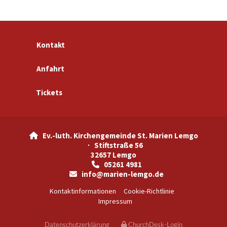
Kontakt
Anfahrt
Tickets
Ev.-luth. Kirchengemeinde St. Marien Lemgo

· Stiftstraße 56
32657 Lemgo
05261 4981

info@marien-lemgo.de

Kontaktinformationen
Cookie-Richtlinie
Impressum
Datenschutzerklärung
ChurchDesk-Login