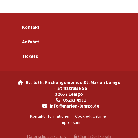
Kontakt
Anfahrt
Tickets
Ev.-luth. Kirchengemeinde St. Marien Lemgo

· Stiftstraße 56
32657 Lemgo
05261 4981

info@marien-lemgo.de

Kontaktinformationen
Cookie-Richtlinie
Impressum
Datenschutzerklärung
ChurchDesk-Login