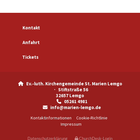
Kontakt
Anfahrt
Tickets
Ev.-luth. Kirchengemeinde St. Marien Lemgo

· Stiftstraße 56
32657 Lemgo
05261 4981

info@marien-lemgo.de

Kontaktinformationen
Cookie-Richtlinie
Impressum
Datenschutzerklärung
ChurchDesk-Login