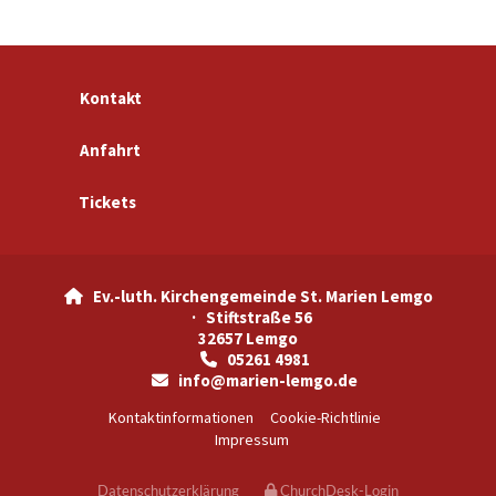
Kontakt
Anfahrt
Tickets
Ev.-luth. Kirchengemeinde St. Marien Lemgo

· Stiftstraße 56
32657 Lemgo
05261 4981

info@marien-lemgo.de

Kontaktinformationen
Cookie-Richtlinie
Impressum
Datenschutzerklärung
ChurchDesk-Login