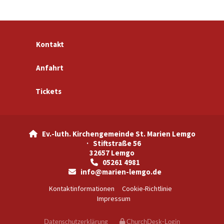
Kontakt
Anfahrt
Tickets
Ev.-luth. Kirchengemeinde St. Marien Lemgo

· Stiftstraße 56
32657 Lemgo
05261 4981

info@marien-lemgo.de

Kontaktinformationen
Cookie-Richtlinie
Impressum
Datenschutzerklärung
ChurchDesk-Login