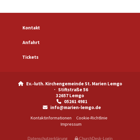
Kontakt
Anfahrt
Tickets
Ev.-luth. Kirchengemeinde St. Marien Lemgo

· Stiftstraße 56
32657 Lemgo
05261 4981

info@marien-lemgo.de

Kontaktinformationen
Cookie-Richtlinie
Impressum
Datenschutzerklärung
ChurchDesk-Login