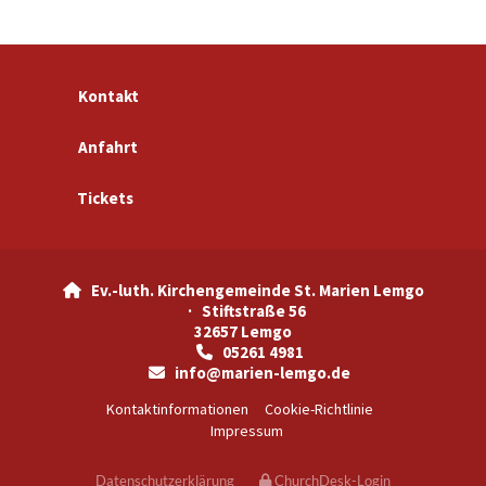
Kontakt
Anfahrt
Tickets
Ev.-luth. Kirchengemeinde St. Marien Lemgo

· Stiftstraße 56
32657 Lemgo
05261 4981

info@marien-lemgo.de

Kontaktinformationen
Cookie-Richtlinie
Impressum
Datenschutzerklärung
ChurchDesk-Login