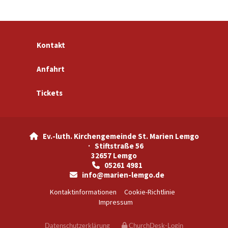
Kontakt
Anfahrt
Tickets
Ev.-luth. Kirchengemeinde St. Marien Lemgo

· Stiftstraße 56
32657 Lemgo
05261 4981

info@marien-lemgo.de

Kontaktinformationen
Cookie-Richtlinie
Impressum
Datenschutzerklärung
ChurchDesk-Login