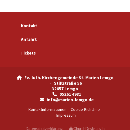
Kontakt
Anfahrt
Tickets
Ev.-luth. Kirchengemeinde St. Marien Lemgo

· Stiftstraße 56
32657 Lemgo
05261 4981

info@marien-lemgo.de

Kontaktinformationen
Cookie-Richtlinie
Impressum
Datenschutzerklärung
ChurchDesk-Login