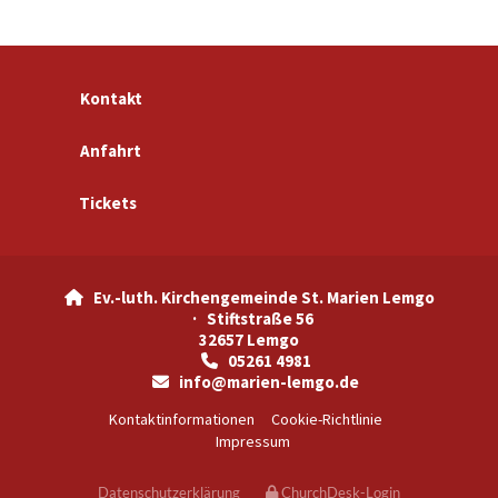
Kontakt
Anfahrt
Tickets
Ev.-luth. Kirchengemeinde St. Marien Lemgo

· Stiftstraße 56
32657 Lemgo
05261 4981

info@marien-lemgo.de

Kontaktinformationen
Cookie-Richtlinie
Impressum
Datenschutzerklärung
ChurchDesk-Login