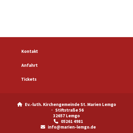
Kontakt
Anfahrt
Tickets
Ev.-luth. Kirchengemeinde St. Marien Lemgo

· Stiftstraße 56
32657 Lemgo
05261 4981

info@marien-lemgo.de
