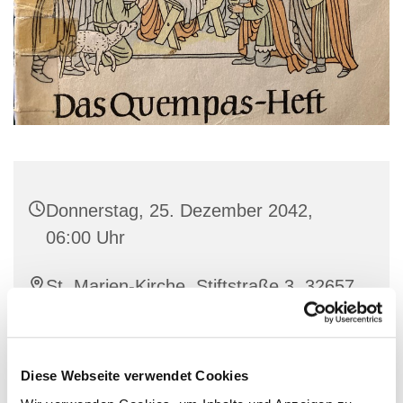
Donnerstag, 25. Dezember 2042,
06:00 Uhr
St. Marien-Kirche, Stiftstraße 3, 32657
Lemgo
Singschule, MarienKantorei, Pfarrer
Diese Webseite verwendet Cookies
Matthias Altevogt