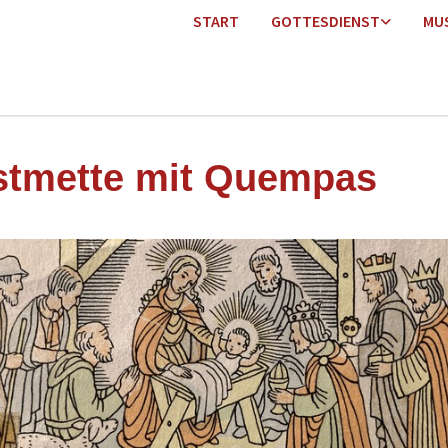
START
GOTTESDIENST
MU
stmette mit Quempas