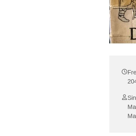
Fr
20
Sin
Mar
Mat