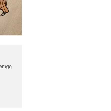
 Lemgo