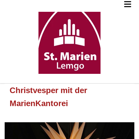
Christvesper mit der
MarienKantorei