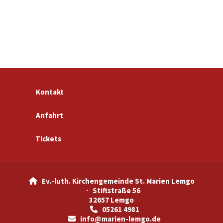
Kontakt
Anfahrt
Tickets
Ev.-luth. Kirchengemeinde St. Marien Lemgo

· Stiftstraße 56
32657 Lemgo
05261 4981

info@marien-lemgo.de
