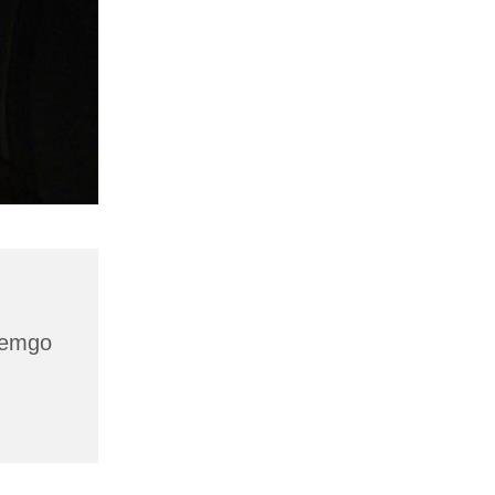
 Lemgo