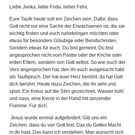
Liebe Janka, liebe Frida, lieber Felix,
Eure Taufe heute soll ein Zeichen sein. Dafür, dass
Gott nicht nur eine Sache der Erwachsenen ist, die sie
wichtig finden und euch nahebringen möchten oder
etwas für besonders Gläubige oder Berufschristen.
Sondern etwas für euch. Du bist gemeint. Du bist
angesprochen nicht vom Pastor oder der Kirche oder
erden Eltern, sondern von Gott selbst. So wie euch der
Vers angesprochen hat, den ihr euch ausgesucht habt
als Taufspruch. Der hat euer Herz berührt, da hat Gott
dich berührt. Heute dazu Zeichen, die ihr seht und
spürt. Ein Kreuz auf die Stirn gezeichnet, Wasser kühl
und nass, eine Kerze in der Hand mit tanzender
Flamme. Für dich.
Jesus wurde einmal aufgefordert: Gib uns ein
Zeichen, dass du von Gott bist. Das du Gottes Macht
in dir hast. Das kann ich verstehen. Man wünscht sich