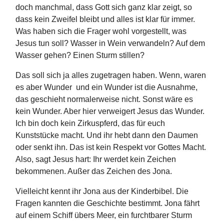
doch manchmal, dass Gott sich ganz klar zeigt, so
dass kein Zweifel bleibt und alles ist klar für immer.
Was haben sich die Frager wohl vorgestellt, was
Jesus tun soll? Wasser in Wein verwandeln? Auf dem
Wasser gehen? Einen Sturm stillen?
Das soll sich ja alles zugetragen haben. Wenn, waren
es aber Wunder und ein Wunder ist die Ausnahme,
das geschieht normalerweise nicht. Sonst wäre es
kein Wunder. Aber hier verweigert Jesus das Wunder.
Ich bin doch kein Zirkuspferd, das für euch
Kunststücke macht. Und ihr hebt dann den Daumen
oder senkt ihn. Das ist kein Respekt vor Gottes Macht.
Also, sagt Jesus hart: Ihr werdet kein Zeichen
bekommenen. Außer das Zeichen des Jona.
Vielleicht kennt ihr Jona aus der Kinderbibel. Die
Fragen kannten die Geschichte bestimmt. Jona fährt
auf einem Schiff übers Meer, ein furchtbarer Sturm