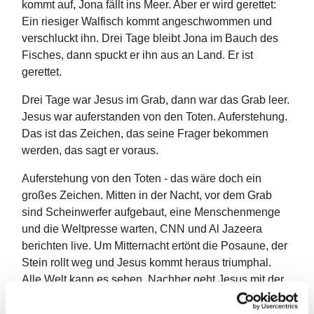
kommt auf, Jona fällt ins Meer. Aber er wird gerettet:
Ein riesiger Walfisch kommt angeschwommen und
verschluckt ihn. Drei Tage bleibt Jona im Bauch des
Fisches, dann spuckt er ihn aus an Land. Er ist
gerettet.
Drei Tage war Jesus im Grab, dann war das Grab leer.
Jesus war auferstanden von den Toten. Auferstehung.
Das ist das Zeichen, das seine Frager bekommen
werden, das sagt er voraus.
Auferstehung von den Toten - das wäre doch ein
großes Zeichen. Mitten in der Nacht, vor dem Grab
sind Scheinwerfer aufgebaut, eine Menschenmenge
und die Weltpresse warten, CNN und Al Jazeera
berichten live. Um Mitternacht ertönt die Posaune, der
Stein rollt weg und Jesus kommt heraus triumphal.
Alle Welt kann es sehen. Nachher geht Jesus mit der
Familie und den Jüngerinnen zum Osterfrühstück und
sie lassen die Korken knallen.